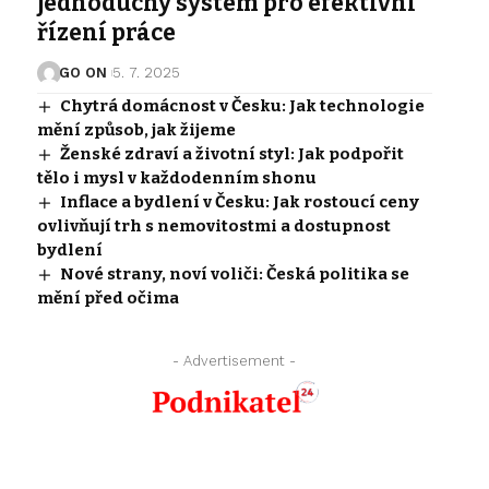
jednoduchý systém pro efektivní
řízení práce
GO ON
5. 7. 2025
Chytrá domácnost v Česku: Jak technologie
mění způsob, jak žijeme
Ženské zdraví a životní styl: Jak podpořit
tělo i mysl v každodenním shonu
Inflace a bydlení v Česku: Jak rostoucí ceny
ovlivňují trh s nemovitostmi a dostupnost
bydlení
Nové strany, noví voliči: Česká politika se
mění před očima
- Advertisement -