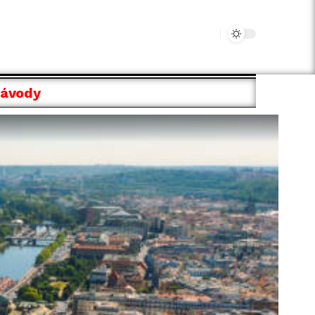
Návody