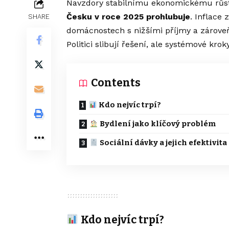
Navzdory stabilnímu ekonomickému růst
Česku v roce 2025 prohlubuje
. Inflace
SHARE
domácnostech s nižšími příjmy a zárov
Politici slibují řešení, ale systémové kro
Contents
Kdo nejvíc trpí?
Bydlení jako klíčový problém
Sociální dávky a jejich efektivita
Kdo nejvíc trpí?