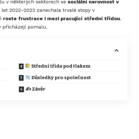
u v některých sektorech se
sociální nerovnost v
 z let 2022–2023 zanechala trvalé stopy v
eň
roste frustrace i mezi pracující střední třídou
.
ky přicházejí pomalu.
Střední třída pod tlakem
Důsledky pro společnost
✍️ Závěr