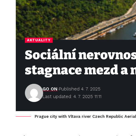
AKTUALITY
Sociální nerovnost
stagnace mezd a n
GO ON
Published 4. 7. 2025
Last updated: 4. 7. 2025 11:11
Prague city with Vltava river Czech Republic Aeria