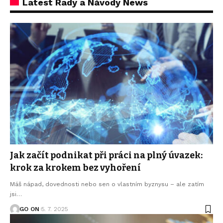
Latest Rady a Návody News
Jak začít podnikat při práci na plný úvazek:
krok za krokem bez vyhoření
Máš nápad, dovednosti nebo sen o vlastním byznysu – ale zatím
jsi
…
GO ON
5. 7. 2025