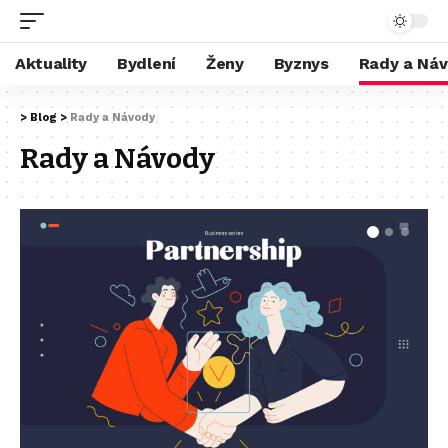
Aktuality
Bydlení
Ženy
Byznys
Rady a Ná
>
Blog
>
Rady a Návody
Rady a Návody