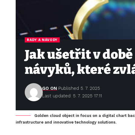
RADY A NÁVODY
Jak ušetřit v době
návyků, které zv
GO ON
Published 5. 7. 2025
Last updated: 5. 7. 2025 17:11
Golden cloud object in focus on a digital chart ba
infrastructure and innovative technology solutions.