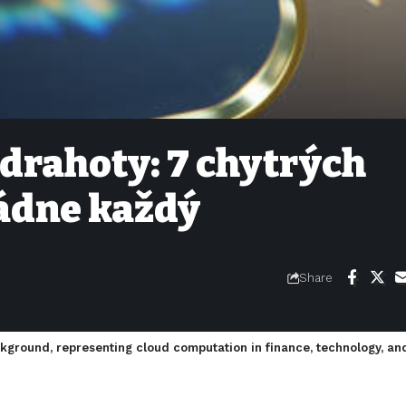
 drahoty: 7 chytrých
ládne každý
Share
ckground, representing cloud computation in finance, technology, an