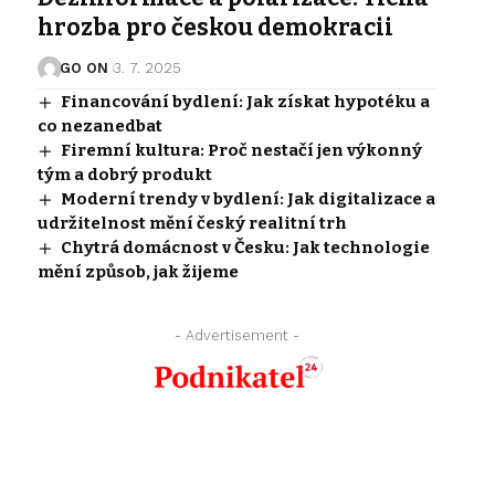
hrozba pro českou demokracii
GO ON
3. 7. 2025
Financování bydlení: Jak získat hypotéku a
co nezanedbat
Firemní kultura: Proč nestačí jen výkonný
tým a dobrý produkt
Moderní trendy v bydlení: Jak digitalizace a
udržitelnost mění český realitní trh
Chytrá domácnost v Česku: Jak technologie
mění způsob, jak žijeme
- Advertisement -