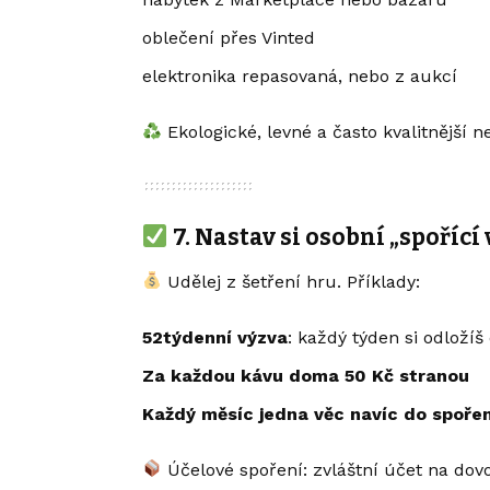
oblečení přes Vinted
elektronika repasovaná, nebo z aukcí
Ekologické, levné a často kvalitnější n
7.
Nastav si osobní „spořící
Udělej z šetření hru. Příklady:
52týdenní výzva
: každý týden si odložíš
Za každou kávu doma 50 Kč stranou
Každý měsíc jedna věc navíc do spořen
Účelové spoření: zvláštní účet na dov