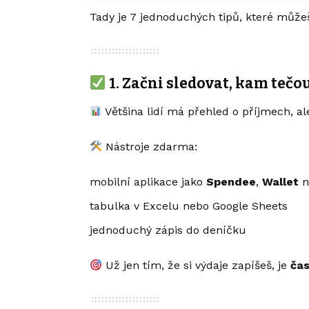
Tady je 7 jednoduchých tipů, které může
1.
Začni sledovat, kam tečou
Většina lidí má přehled o příjmech, al
Nástroje zdarma:
mobilní aplikace jako
Spendee
,
Wallet
n
tabulka v Excelu nebo Google Sheets
jednoduchý zápis do deníčku
Už jen tím, že si výdaje zapíšeš, je
čas