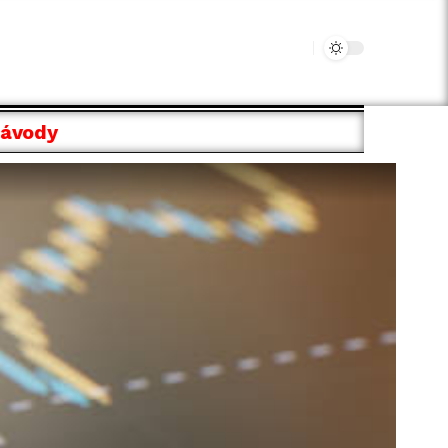
Návody