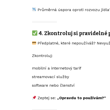
Průměrná úspora oproti rozvozu jídl
4.
Zkontroluj si pravidelné 
Předplatné, které nepoužíváš? Nevyuž
Zkontroluj:
mobilní a internetový tarif
streamovací služby
software nebo členství
Zeptej se:
„Opravdu to používám?“