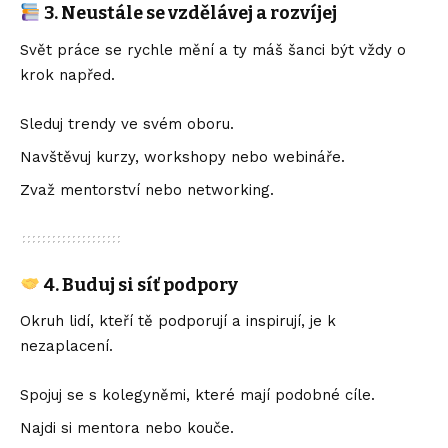
3. Neustále se vzdělávej a rozvíjej
Svět práce se rychle mění a ty máš šanci být vždy o
krok napřed.
Sleduj trendy ve svém oboru.
Navštěvuj kurzy, workshopy nebo webináře.
Zvaž mentorství nebo networking.
4. Buduj si síť podpory
Okruh lidí, kteří tě podporují a inspirují, je k
nezaplacení.
Spojuj se s kolegyněmi, které mají podobné cíle.
Najdi si mentora nebo kouče.