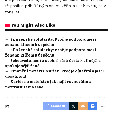
tě posílí a přiblíží tvým snům. Věř si a ukaž světu, co v
tobě je!
You Might Also Like
Síla ženské solidarity: Proč je podpora mezi
ženami klíčem k úspěchu
Síla ženské solidarity: Proč je podpora mezi
ženami klíčem k úspěchu
Sebeuvědomění a osobní růst: Cesta k silnější a
spokojenější ženě
Finanční nezávislost žen: Proč je důležitá a jak ji
dosáhnout
Kariéra a mateřství: Jak najít rovnováhu a
neztratit sama sebe
Facebook