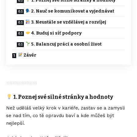
1. Poznej své silné stránky a hodnoty
2. Nauč se komunikovat a vyjednávat
3. Neustále se vzdělávej a rozvíjej
4. Buduj si síť podpory
5. Balancuj práci a osobní život
Závěr
1. Poznej své silné stránky a hodnoty
Než uděláš velký krok v kariéře, zastav se a zamysli
se nad tím, co tě opravdu baví a kde můžeš být
nejlepší.