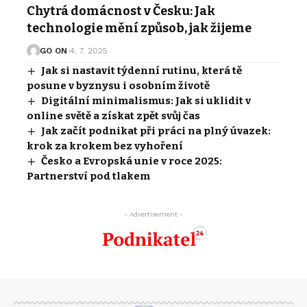
Chytrá domácnost v Česku: Jak
technologie mění způsob, jak žijeme
GO ON
4. 7. 2025
Jak si nastavit týdenní rutinu, která tě
posune v byznysu i osobním životě
Digitální minimalismus: Jak si uklidit v
online světě a získat zpět svůj čas
Jak začít podnikat při práci na plný úvazek:
krok za krokem bez vyhoření
Česko a Evropská unie v roce 2025:
Partnerství pod tlakem
- Advertisement -