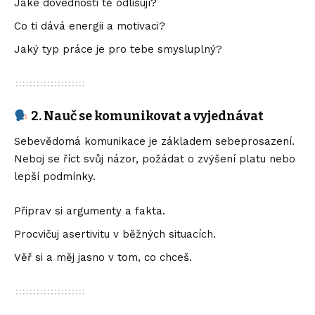
Jaké dovednosti tě odlišují?
Co ti dává energii a motivaci?
Jaký typ práce je pro tebe smysluplný?
2. Nauč se komunikovat a vyjednávat
Sebevědomá komunikace je základem sebeprosazení.
Neboj se říct svůj názor, požádat o zvýšení platu nebo
lepší podmínky.
Připrav si argumenty a fakta.
Procvičuj asertivitu v běžných situacích.
Věř si a měj jasno v tom, co chceš.