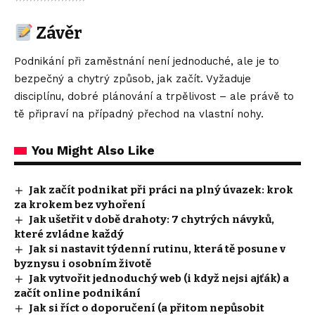
Závěr
Podnikání při zaměstnání není jednoduché, ale je to
bezpečný a chytrý způsob, jak začít. Vyžaduje
disciplínu, dobré plánování a trpělivost – ale právě to
tě připraví na případný přechod na vlastní nohy.
You Might Also Like
Jak začít podnikat při práci na plný úvazek: krok
za krokem bez vyhoření
Jak ušetřit v době drahoty: 7 chytrých návyků,
které zvládne každý
Jak si nastavit týdenní rutinu, která tě posune v
byznysu i osobním životě
Jak vytvořit jednoduchý web (i když nejsi ajťák) a
začít online podnikání
Jak si říct o doporučení (a přitom nepůsobit