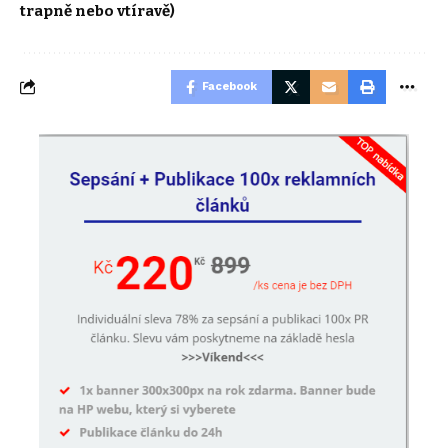
trapně nebo vtíravě)
Facebook