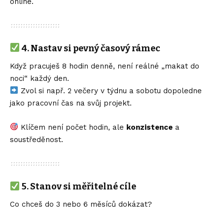
online.
4.
Nastav si pevný časový rámec
Když pracuješ 8 hodin denně, není reálné „makat do
noci“ každý den.
Zvol si např. 2 večery v týdnu a sobotu dopoledne
jako pracovní čas na svůj projekt.
Klíčem není počet hodin, ale
konzistence
a
soustředěnost.
5.
Stanov si měřitelné cíle
Co chceš do 3 nebo 6 měsíců dokázat?