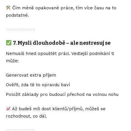
Čím méně opakované práce, tím více času na to
podstatné.
7.
Mysli dlouhodobě – ale nestresuj se
Nemusíš hned opouštět práci. Vedlejší podnikání ti
může:
Generovat extra příjem
Ověřit, zda tě to opravdu baví
Položit základy pro budoucí přechod na volnou nohu
Až budeš mít dost klientů/příjmů, můžeš se
rozhodnout, co dál.