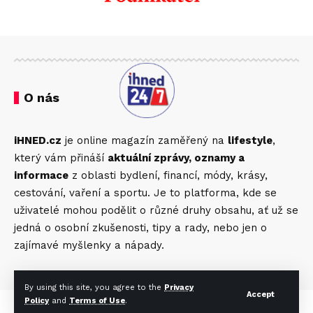
O nás
iHNED.cz
je online magazín zaměřený na
lifestyle
,
který vám přináší
aktuální zprávy, oznamy a
informace
z oblasti bydlení, financí, módy, krásy,
cestování, vaření a sportu. Je to platforma, kde se
uživatelé mohou podělit o různé druhy obsahu, ať už se
jedná o osobní zkušenosti, tipy a rady, nebo jen o
zajímavé myšlenky a nápady.
© Foxiz News Network. Ruby Design Company. All Rights Reserved.