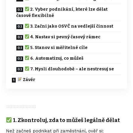
2. Vyber podnikání, které lze dělat
časově flexibilně
3. Začni jako OSVČ na vedlejší činnost
4. Nastav si pevný časový rámec
5. Stanov si měřitelné cíle
6. Automatizuj, co můžeš
7. Mysli dlouhodobě – ale nestresuj se
Závěr
1.
Zkontroluj, zda to můžeš legálně dělat
Než začneš podnikat při zaměstnání, ověř si: