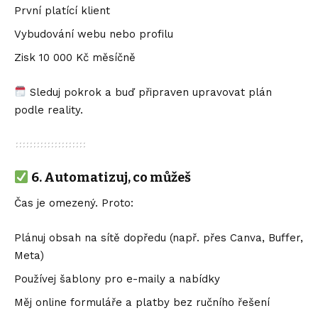
První platící klient
Vybudování webu nebo profilu
Zisk 10 000 Kč měsíčně
Sleduj pokrok a buď připraven upravovat plán
podle reality.
6.
Automatizuj, co můžeš
Čas je omezený. Proto:
Plánuj obsah na sítě dopředu (např. přes Canva, Buffer,
Meta)
Používej šablony pro e-maily a nabídky
Měj online formuláře a platby bez ručního řešení