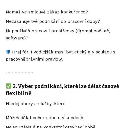
Nemáš ve smlouvě zákaz konkurence?
Nezasahuje tvé podnikání do pracovní doby?
Nepoužíváš pracovní prostředky (firemní počítač,
software)?
Hraj fér. I vedlejšák musí být etický a v souladu s
pracovněprávními pravidly.
2.
Vyber podnikání, které lze dělat časově
flexibilně
Hledej obory a služby, které:
Můžeš dělat večer nebo o víkendech
Nejsou závislé na konkrétní otevírací době