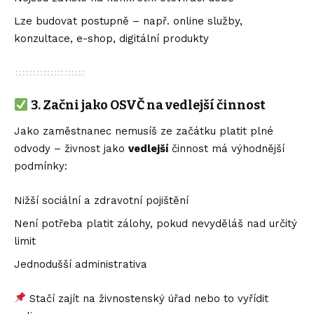
Lze budovat postupně – např. online služby,
konzultace, e-shop, digitální produkty
3.
Začni jako OSVČ na vedlejší činnost
Jako zaměstnanec nemusíš ze začátku platit plné
odvody – živnost jako
vedlejší
činnost má výhodnější
podmínky:
Nižší sociální a zdravotní pojištění
Není potřeba platit zálohy, pokud nevyděláš nad určitý
limit
Jednodušší administrativa
Stačí zajít na živnostenský úřad nebo to vyřídit