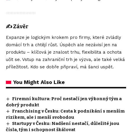
✍️
Závěr
Expanze je logickým krokem pro firmy, které zvládly
domácí trh a chtějí růst. Úspěch ale nezávisí jen na
produktu – klíčová je znalost trhu, flexibilita a ochota
učit se. Vstup na zahraniční trh je výzva, ale také velká
příležitost. Kdo se dobře připraví, má šanci uspět.
You Might Also Like
Firemní kultura: Proč nestačí jen výkonný tým a
dobrý produkt
Franchising v Česku: Cesta k podnikání s menším
rizikem, ale i menší svobodou
Startupy v Česku: Nadšení nestačí, důležité jsou
čísla, tým i schopnost škálovat