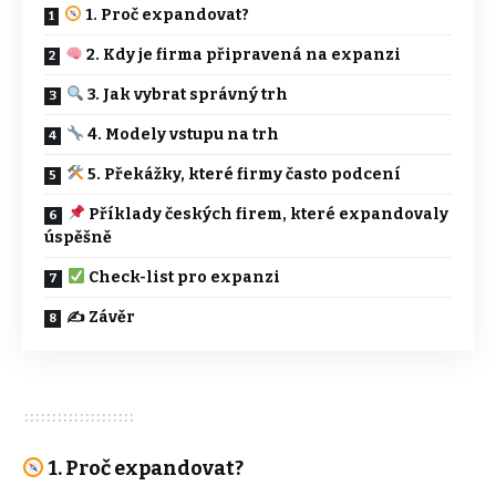
1. Proč expandovat?
2. Kdy je firma připravená na expanzi
3. Jak vybrat správný trh
4. Modely vstupu na trh
5. Překážky, které firmy často podcení
Příklady českých firem, které expandovaly
úspěšně
Check-list pro expanzi
✍️ Závěr
1. Proč expandovat?