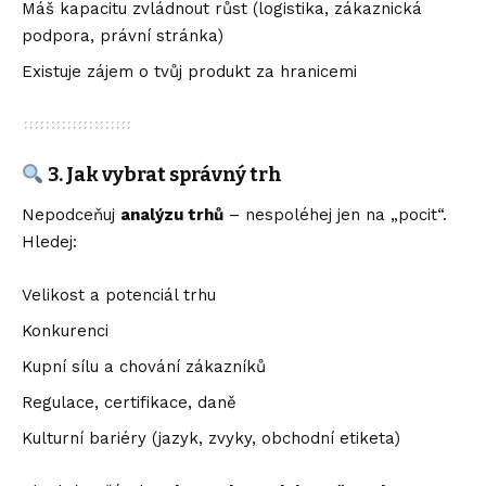
Máš kapacitu zvládnout růst (logistika, zákaznická
podpora, právní stránka)
Existuje zájem o tvůj produkt za hranicemi
3. Jak vybrat správný trh
Nepodceňuj
analýzu trhů
– nespoléhej jen na „pocit“.
Hledej:
Velikost a potenciál trhu
Konkurenci
Kupní sílu a chování zákazníků
Regulace, certifikace, daně
Kulturní bariéry (jazyk, zvyky, obchodní etiketa)