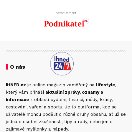
- Advertisement -
O nás
iHNED.cz
je online magazín zaměřený na
lifestyle
,
který vám přináší
aktuální zprávy, oznamy a
informace
z oblasti bydlení, financí, módy, krásy,
cestování, vaření a sportu. Je to platforma, kde se
uživatelé mohou podělit o různé druhy obsahu, ať už se
jedná o osobní zkušenosti, tipy a rady, nebo jen o
zajímavé myšlenky a nápady.