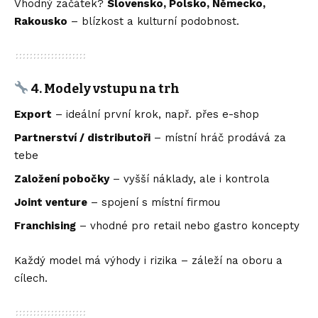
Vhodný začátek?
Slovensko, Polsko, Německo,
Rakousko
– blízkost a kulturní podobnost.
4. Modely vstupu na trh
Export
– ideální první krok, např. přes e-shop
Partnerství / distributoři
– místní hráč prodává za
tebe
Založení pobočky
– vyšší náklady, ale i kontrola
Joint venture
– spojení s místní firmou
Franchising
– vhodné pro retail nebo gastro koncepty
Každý model má výhody i rizika – záleží na oboru a
cílech.