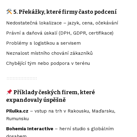
5. Překážky, které firmy často podcení
Nedostatečná lokalizace – jazyk, cena, očekávání
Právní a daňová úskalí (DPH, GDPR, certifikace)
Problémy s logistikou a servisem
Neznalost místního chování zákazníků
Chybějící tým nebo podpora v terénu
Příklady českých firem, které
expandovaly úspěšně
Pilulka.cz
– vstup na trh v Rakousku, Maďarsku,
Rumunsku
Bohemia Interactive
– herní studio s globálním
dosahem