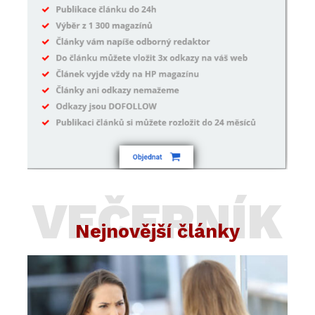
VEČERNÍK
Nejnovější články