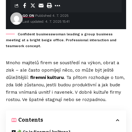
GO ON
Published 4. 7. 2025
Last updated: 4. 7. 2025 15:41
Confident businesswoman leading a group business
meeting at a bright beige office. Professional interaction and
teamwork concept.
Mnoho majitelů firem se soustředí na výkon, obrat a
zisk – ale často opomíjejí něco, co může být ještě
důležitější:
firemní kulturu
. Ta přitom rozhoduje o tom,
zda lidé zůstanou, jestli budou produktivní a jak bude
firma vnímaná uvnitř i navenek. V dobré kultuře firmy
rostou. Ve špatné stagnují nebo se rozpadnou.
Contents