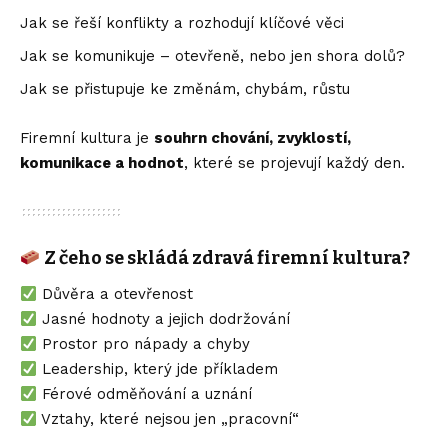
Jak se řeší konflikty a rozhodují klíčové věci
Jak se komunikuje – otevřeně, nebo jen shora dolů?
Jak se přistupuje ke změnám, chybám, růstu
Firemní kultura je
souhrn chování, zvyklostí,
komunikace a hodnot
, které se projevují každý den.
Z čeho se skládá zdravá firemní kultura?
Důvěra a otevřenost
Jasné hodnoty a jejich dodržování
Prostor pro nápady a chyby
Leadership, který jde příkladem
Férové odměňování a uznání
Vztahy, které nejsou jen „pracovní“