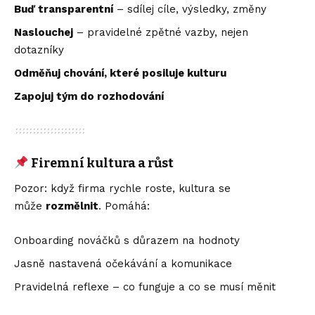
Buď transparentní
– sdílej cíle, výsledky, změny
Naslouchej
– pravidelné zpětné vazby, nejen
dotazníky
Odměňuj chování, které posiluje kulturu
Zapojuj tým do rozhodování
Firemní kultura a růst
Pozor: když firma rychle roste, kultura se
může
rozmělnit
. Pomáhá:
Onboarding nováčků s důrazem na hodnoty
Jasně nastavená očekávání a komunikace
Pravidelná reflexe – co funguje a co se musí měnit