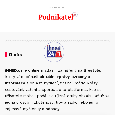
- Advertisement -
O nás
iHNED.cz
je online magazín zaměřený na
lifestyle
,
který vám přináší
aktuální zprávy, oznamy a
informace
z oblasti bydlení, financí, módy, krásy,
cestování, vaření a sportu. Je to platforma, kde se
uživatelé mohou podělit o různé druhy obsahu, ať už se
jedná o osobní zkušenosti, tipy a rady, nebo jen o
zajímavé myšlenky a nápady.