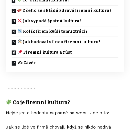
Co je firemní kultura?
Z čeho se skládá zdravá firemní kultura?
Jak vypadá špatná kultura?
Kolik firem kvůli tomu ztrácí?
Jak budovat silnou firemní kulturu?
Firemní kultura a růst
✍️ Závěr
Co je firemní kultura?
Nejde jen o hodnoty napsané na webu. Jde o to:
Jak se lidé ve firmě chovají, když se nikdo nedívá