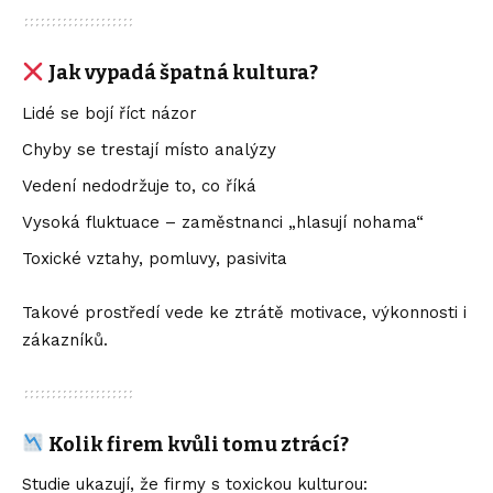
Jak vypadá špatná kultura?
Lidé se bojí říct názor
Chyby se trestají místo analýzy
Vedení nedodržuje to, co říká
Vysoká fluktuace – zaměstnanci „hlasují nohama“
Toxické vztahy, pomluvy, pasivita
Takové prostředí vede ke ztrátě motivace, výkonnosti i
zákazníků.
Kolik firem kvůli tomu ztrácí?
Studie ukazují, že firmy s toxickou kulturou: