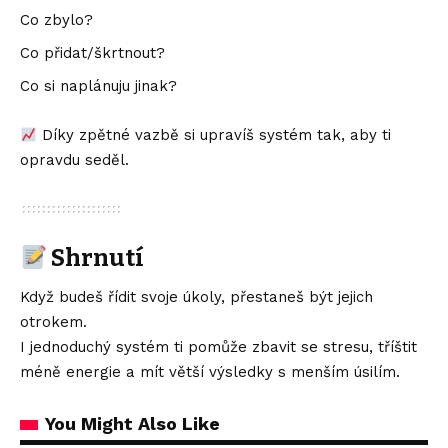
Co zbylo?
Co přidat/škrtnout?
Co si naplánuju jinak?
Díky zpětné vazbě si upravíš systém tak, aby ti
opravdu seděl.
Shrnutí
Když budeš řídit svoje úkoly, přestaneš být jejich
otrokem.
I jednoduchý systém ti pomůže zbavit se stresu, tříštit
méně energie a mít větší výsledky s menším úsilím.
You Might Also Like