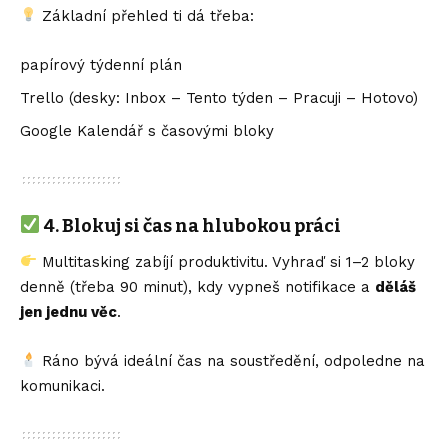
Základní přehled ti dá třeba:
papírový týdenní plán
Trello (desky: Inbox – Tento týden – Pracuji – Hotovo)
Google Kalendář s časovými bloky
4.
Blokuj si čas na hlubokou práci
Multitasking zabíjí produktivitu. Vyhraď si 1–2 bloky
denně (třeba 90 minut), kdy vypneš notifikace a
děláš
jen jednu věc
.
Ráno bývá ideální čas na soustředění, odpoledne na
komunikaci.