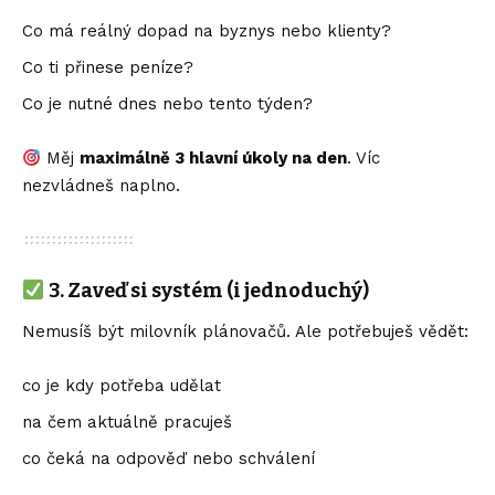
Co má reálný dopad na byznys nebo klienty?
Co ti přinese peníze?
Co je nutné dnes nebo tento týden?
Měj
maximálně 3 hlavní úkoly na den
. Víc
nezvládneš naplno.
3.
Zaveď si systém (i jednoduchý)
Nemusíš být milovník plánovačů. Ale potřebuješ vědět:
co je kdy potřeba udělat
na čem aktuálně pracuješ
co čeká na odpověď nebo schválení