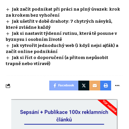
Jak začít podnikat při práci na plný úvazek: krok
za krokem bez vyhoření
Jak ušetřit v době drahoty: 7 chytrých návyků,
které zvládne každý
Jak si nastavit týdenní rutinu, která tě posune v
byznysu i osobním životě
Jak vytvořit jednoduchý web (i když nejsi ajťák) a
začít online podnikání
Jak si říct o doporučení (a přitom nepůsobit
trapně nebo vtíravě)
Facebook