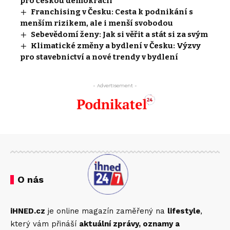
pro českou demokracii
Franchising v Česku: Cesta k podnikání s
menším rizikem, ale i menší svobodou
Sebevědomí ženy: Jak si věřit a stát si za svým
Klimatické změny a bydlení v Česku: Výzvy
pro stavebnictví a nové trendy v bydlení
- Advertisement -
O nás
iHNED.cz
je online magazín zaměřený na
lifestyle
,
který vám přináší
aktuální zprávy, oznamy a