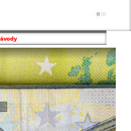
Návody