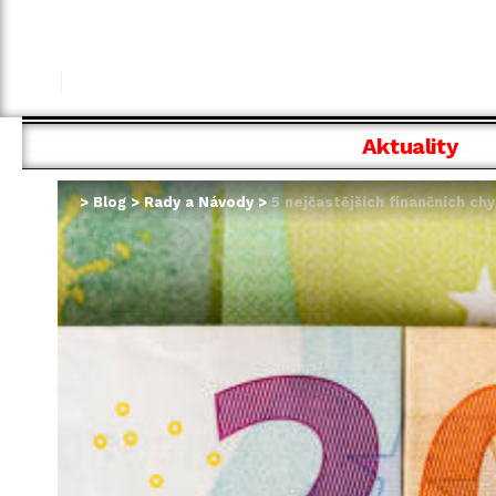
Aktuality
>
Blog
>
Rady a Návody
>
5 nejčastějších finančních chy