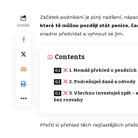
Začátek podnikání je plný nadšení, nápadů
které tě můžou později stát peníze, čas
SHARE
snadno předvídat a vyhnout se jim.
Contents
1. Nemáš přehled o penězích
2. Podceňuješ daně a odvody
3. Všechno investuješ zpět – 
bez rozvahy
Přečti si přehled těch nejčastějších přešla