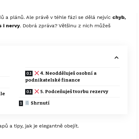
 a plánů. Ale právě v téhle fázi se dělá nejvíc
chyb,
 i nervy
. Dobrá zpráva? Většinu z nich můžeš
4. Neodděluješ osobní a
podnikatelské finance
5. Podceňuješ tvorbu rezervy
ale
Shrnutí
pů a tipy, jak je elegantně obejít.