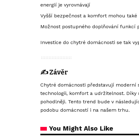
energií je vyrovnávají
Vyšší bezpečnost a komfort mohou také 
Možnost postupného doplňování funkcí p
Investice do chytré domácnosti se tak vyp
✍️
Závěr
Chytré domácnosti představují moderní s
technologii, komfort a udržitelnost. Díky
pohodlněji. Tento trend bude v následují
podobu domácností i na našem trhu.
You Might Also Like