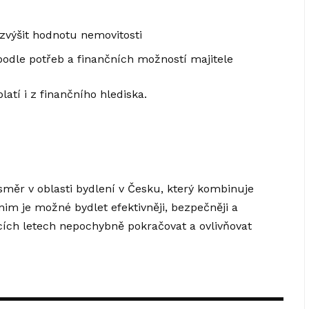
zvýšit hodnotu nemovitosti
odle potřeb a finančních možností majitele
latí i z finančního hlediska.
měr v oblasti bydlení v Česku, který kombinuje
 nim je možné bydlet efektivněji, bezpečněji a
cích letech nepochybně pokračovat a ovlivňovat