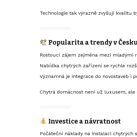
Technologie tak výrazně zvyšují kvalitu b
Popularita a trendy v Česk
Rostoucí zájem zejména mezi mladými r
Nabídka chytrých zařízení se rychle rozši
Významná je integrace do novostaveb i 
Chytrá domácnost není už luxusem, ale 
Investice a návratnost
Počáteční náklady na instalaci chytrých