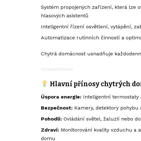
Systém propojených zařízení, která lze 
hlasových asistentů
Inteligentní řízení osvětlení, vytápění, 
Automatizace rutinních činností a optima
Chytrá domácnost usnadňuje každodenní 
Hlavní přínosy chytrých d
Úspora energie:
Inteligentní termostaty
Bezpečnost:
Kamery, detektory pohybu a
Pohodlí:
Ovládání světel, žaluzií nebo 
Zdraví:
Monitorování kvality vzduchu a au
domu