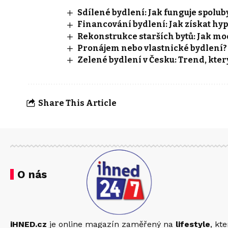
Sdílené bydlení: Jak funguje spoluby
Financování bydlení: Jak získat hy
Rekonstrukce starších bytů: Jak m
Pronájem nebo vlastnické bydlení? C
Zelené bydlení v Česku: Trend, kter
Share This Article
O nás
iHNED.cz
je online magazín zaměřený na
lifestyle
, kt