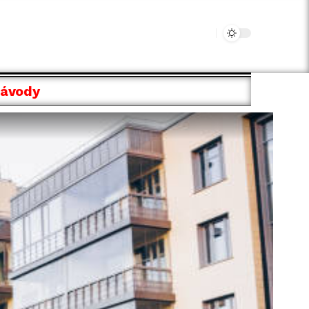
Návody