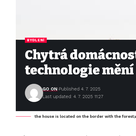
BYDLENÍ
Chytrá domácnost
technologie mění 
GO ON
Published 4. 7. 2025
Last updated: 4. 7. 2025 11:27
the house is located on the border with the forest,