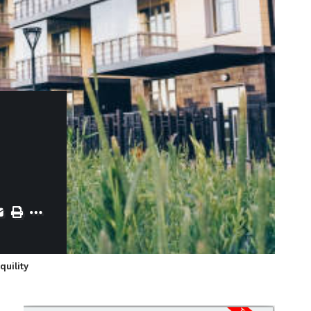
quility