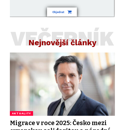
VEČERNÍK
Nejnovější články
AKTUALITY
Migrace v roce 2025: Česko mezi