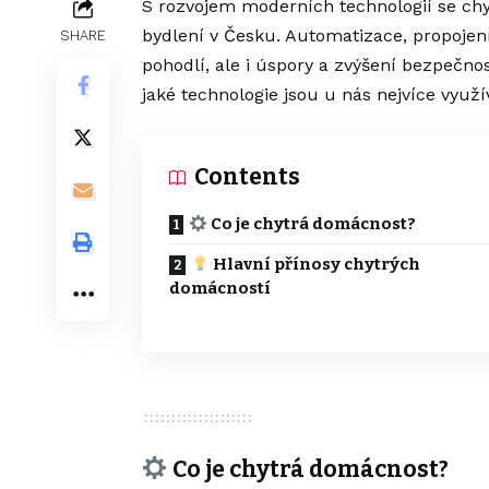
S rozvojem moderních technologií se chyt
bydlení v Česku. Automatizace, propojení 
SHARE
pohodlí, ale i úspory a zvýšení bezpečno
jaké technologie jsou u nás nejvíce využ
Contents
Co je chytrá domácnost?
Hlavní přínosy chytrých
domácností
Co je chytrá domácnost?