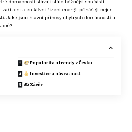
ré domácnosti stávají stále běžnější součástí
zařízení a efektivní řízení energií přinášejí nejen
sti. Jaké jsou hlavní přínosy chytrých domácností a
ívané?
Popularita a trendy v Česku
Investice a návratnost
✍️ Závěr