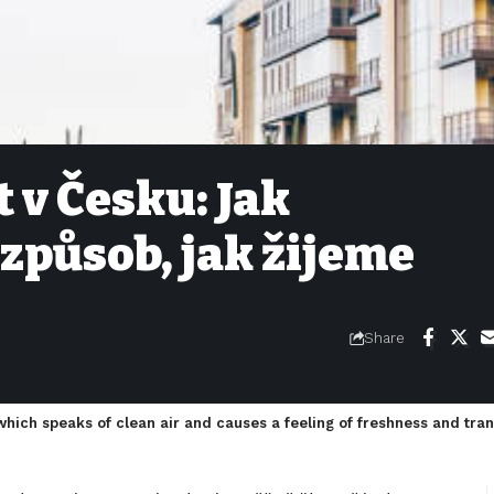
 v Česku: Jak
způsob, jak žijeme
Share
which speaks of clean air and causes a feeling of freshness and tran