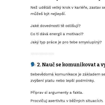
Než uděláš velký krok v kariéře, zastav s
můžeš být nejlepší.
Jaké dovednosti tě odlišují?
Co ti dává energii a motivaci?
Jaký typ práce je pro tebe smysluplný?
2. Nauč se komunikovat a v
Sebevědomá komunikace je základem sebe
zvýšení platu nebo lepší podmínky.
Připrav si argumenty a fakta.
Procvičuj asertivitu v běžných situacích.