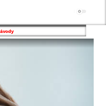
Návody