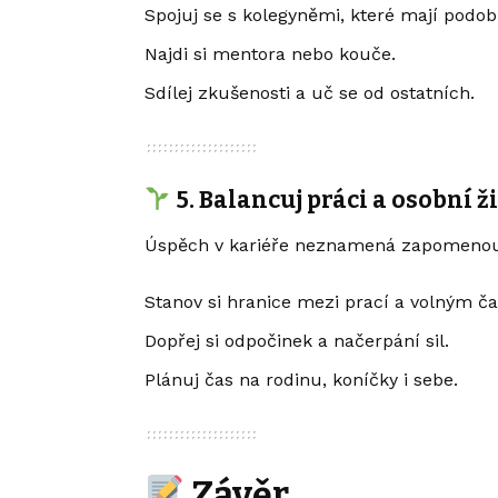
Spojuj se s kolegyněmi, které mají podob
Najdi si mentora nebo kouče.
Sdílej zkušenosti a uč se od ostatních.
5. Balancuj práci a osobní ž
Úspěch v kariéře neznamená zapomenout
Stanov si hranice mezi prací a volným č
Dopřej si odpočinek a načerpání sil.
Plánuj čas na rodinu, koníčky i sebe.
Závěr