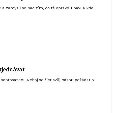
e a zamysli se nad tím, co tě opravdu baví a kde
yjednávat
prosazení. Neboj se říct svůj názor, požádat o