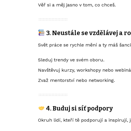
Věř si a měj jasno v tom, co chceš.
3. Neustále se vzdělávej a ro
Svět práce se rychle mění a ty máš šanci
Sleduj trendy ve svém oboru.
Navštěvuj kurzy, workshopy nebo webiná
Zvaž mentorství nebo networking.
4. Buduj si síť podpory
Okruh lidí, kteří tě podporují a inspirují,